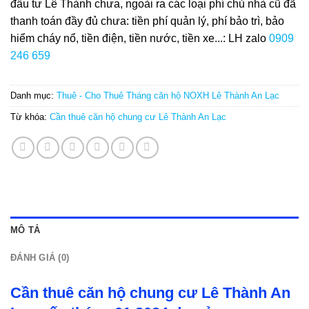
đầu tư Lê Thành chưa, ngoài ra các loại phí chủ nhà cũ đã
thanh toán đầy đủ chưa: tiền phí quản lý, phí bảo trì, bảo
hiểm cháy nổ, tiền điện, tiền nước, tiền xe...: LH zalo
0909
246 659
Danh mục:
Thuê - Cho Thuê Tháng căn hộ NOXH Lê Thành An Lạc
Từ khóa:
Cần thuê căn hộ chung cư Lê Thành An Lạc
MÔ TẢ
ĐÁNH GIÁ (0)
Cần thuê căn hộ chung cư Lê Thành An