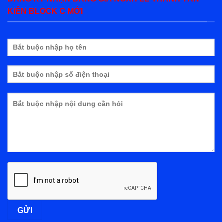
KIÊN BLOCK C MỚI