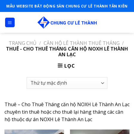
Skip
MẪU WEBSITE BẤT ĐỘNG SẢN CHUNG CƯ LÊ THÀNH TÂN KIÊN
to
content
TRANG CHỦ
/
CĂN HỘ LÊ THÀNH THUÊ THÁNG
/
THUÊ - CHO THUÊ THÁNG CĂN HỘ NOXH LÊ THÀNH
AN LẠC
LỌC
Thuê – Cho Thuê Tháng căn hộ NOXH Lê Thành An Lạc
chuyên tin thuê hoặc cho thuê lại hàng tháng các căn
hộ thuộc dự án NOXH Lê Thành An Lạc