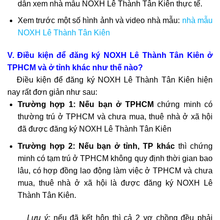
dẫn xem nhà mẫu NOXH Lê Thành Tân Kiên thực tế.
Xem trước một số hình ảnh và video nhà mẫu:
nhà mẫu
NOXH Lê Thành Tân Kiên
V. Điều kiện để đăng ký NOXH Lê Thành Tân Kiên ở
TPHCM và ở tỉnh khác như thế nào?
Điều kiện để đăng ký NOXH Lê Thành Tân Kiên hiện
nay rất đơn giản như sau:
Trường hợp 1:
Nếu bạn ở TPHCM
chứng minh có
thường trú ở TPHCM và chưa mua, thuê nhà ở xã hội
đã được đăng ký NOXH Lê Thành Tân Kiên
Trường hợp 2:
Nếu bạn ở tỉnh, TP khác
thì chứng
minh có tạm trú ở TPHCM không quy định thời gian bao
lâu, có hợp đồng lao động làm việc ở TPHCM và chưa
mua, thuê nhà ở xã hội là được đăng ký NOXH Lê
Thành Tân Kiên.
Lưu ý:
nếu đã kết hôn thì cả 2 vợ chồng đều phải