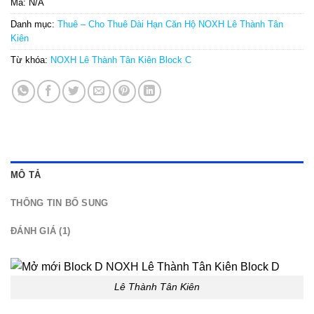
Mã:
N/A
Danh mục:
Thuê – Cho Thuê Dài Hạn Căn Hộ NOXH Lê Thành Tân
Kiên
Từ khóa:
NOXH Lê Thành Tân Kiên Block C
MÔ TẢ
THÔNG TIN BỔ SUNG
ĐÁNH GIÁ (1)
Lê Thành Tân Kiên