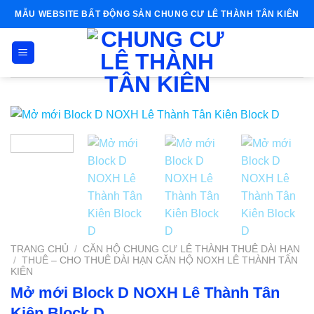
Skip
MẪU WEBSITE BẤT ĐỘNG SẢN CHUNG CƯ LÊ THÀNH TÂN KIÊN
to
content
TRANG CHỦ
/
CĂN HỘ CHUNG CƯ LÊ THÀNH THUÊ DÀI HẠN
/
THUÊ – CHO THUÊ DÀI HẠN CĂN HỘ NOXH LÊ THÀNH TÂN
KIÊN
Mở mới Block D NOXH Lê Thành Tân
Kiên Block D