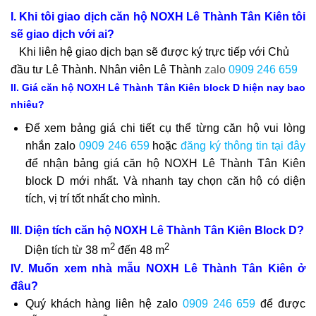
I. Khi tôi giao dịch căn hộ NOXH Lê Thành Tân Kiên tôi
sẽ giao dịch với ai?
Khi liên hệ giao dịch bạn sẽ được ký trực tiếp với Chủ
đầu tư Lê Thành. Nhân viên Lê Thành
zalo
0909 246 659
II. Giá căn hộ NOXH Lê Thành Tân Kiên block D hiện nay bao
nhiêu?
Để xem bảng giá chi tiết cụ thể từng căn hộ vui lòng
nhắn zalo
0909 246 659
hoặc
đăng ký thông tin tại đây
để nhận bảng giá căn hộ NOXH Lê Thành Tân Kiên
block D mới nhất. Và nhanh tay chọn căn hộ có diện
tích, vị trí tốt nhất cho mình.
III. Diện tích căn hộ NOXH Lê Thành Tân Kiên Block D?
2
2
Diện tích từ 38 m
đến 48 m
IV. Muốn xem nhà mẫu NOXH Lê Thành Tân Kiên ở
đâu?
Quý khách hàng liên hệ zalo
0909 246 659
để được