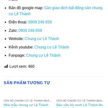
Bản đồ google map:
Sàn giao dịch bất động sản chung
cư Lê Thành
Điện thoại:
0909 246 659
Zalo:
0909 246 659
Website:
Chung cư Lê Thành
Kênh youtube:
Chung cư Lê Thành
Fanpage:
Chung cư Lê Thành
Lượt xem:
460
SẢN PHẨM TƯƠNG TỰ
HẾT HÀNG
CĂN HỘ CHUNG CƯ LÊ THÀNH MUA BÁN
CĂN HỘ CHUNG CƯ LÊ THÀNH MUA BÁN
Nhà mẫu chung cư Lê Thành
Bán căn hộ noxh Lê Thành An