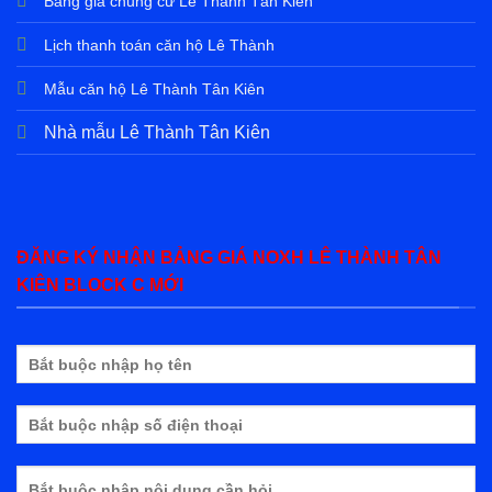
Bảng giá chung cư Lê Thành Tân Kiên
Lịch thanh toán căn hộ Lê Thành
Mẫu căn hộ Lê Thành Tân Kiên
Nhà mẫu Lê Thành Tân Kiên
ĐĂNG KÝ NHẬN BẢNG GIÁ NOXH LÊ THÀNH TÂN
KIÊN BLOCK C MỚI