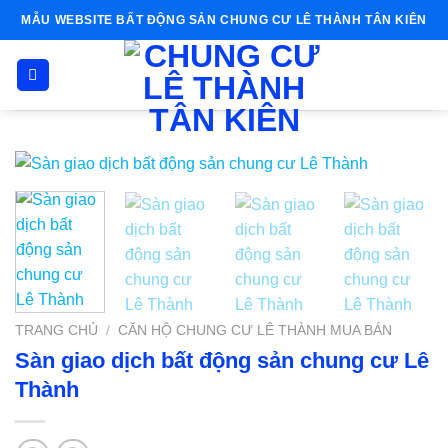
Skip
MẪU WEBSITE BẤT ĐỘNG SẢN CHUNG CƯ LÊ THÀNH TÂN KIÊN
to
content
TRANG CHỦ
/
CĂN HỘ CHUNG CƯ LÊ THÀNH MUA BÁN
Sàn giao dịch bất động sản chung cư Lê
Thành